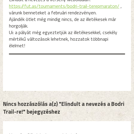
https://fut.as/tournaments/bodri-trail-terepmaraton/
,
várunk benneteket a februári rendezvényen.
Ajándék ötlet még mindig nincs, de az illetékesek már
horgolják.
Ui: a pályát még egyeztetjük az illetékesekkel, csekély
mértékű változások lehetnek, hozzatok többnapi
élelmet!
Nincs hozzászólás a(z) "Elindult a nevezés a Bodri
Trail-re!" bejegyzéshez