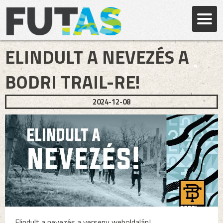
ELINDULT A NEVEZÉS A
BODRI TRAIL-RE!
2024-12-08
Elindult a nevezés a verseny weboldalán!