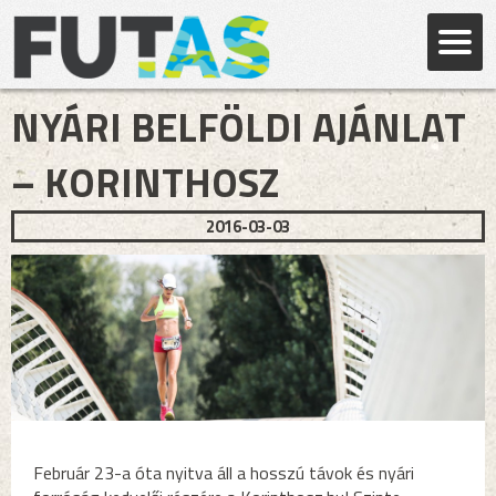
NYÁRI BELFÖLDI AJÁNLAT
– KORINTHOSZ
2016-03-03
Február 23-a óta nyitva áll a hosszú távok és nyári