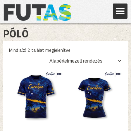
PÓLÓ
Mind a(z) 2 találat megjelenítve